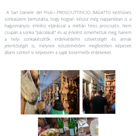
A San Daniele del Friuli-i PROSCIUTTIFICIO BAGATTO kézműves
sonkaüzem bemutatta, hogy hogyan készül még napjainkban is a
hagyományos érlelési eljárással a méltán híres prosciutto. Nem
csupán a sonka "pácolását" és az érlelést ismerhettük meg, hanem
a helyi sonkakészítők érdekvédelmi szövetségét és annak
jelentőségét is, melynek köszönhetően megfelelően képesek
állami szinten is képviselni a saját kistermelői érdekeiket.