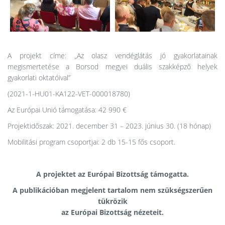
A projekt címe: „Az olasz vendéglátás jó gyakorlatainak
megismertetése a Borsod megyei duális szakképző helyek
gyakorlati oktatóival”
(2021-1-HU01-KA122-VET-000018780)
Az Európai Unió támogatása: 42 990 €
Projektidőszak: 2021. december 31 – 2023. június 30. (18 hónap)
Mobilitási program csoportjai: 2 db 15-15 fős csoport.
A projektet az Európai Bizottság támogatta.
A publikációban megjelent tartalom nem szükségszerűen
tükrözik
az Európai Bizottság nézeteit.