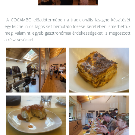
A COCAMBO előadótermében a tradicionális lasagne készítését
egy Michelin csillagos séf bemutató főzése keretében ismerhettük
meg, valamint egyéb gasztronómiai érdekességeket is megosztott
a résztvevőkkel.