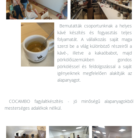
Bemutatták csoportunknak a helyes
kávé készítés és fogyasztás teljes
folyamatát. A vállalkozás saját maga
szerzi be a világ különböző részeiről a
kávé-, illetve a kakaóbabot, majd
pörkölőüzemükben gondos
pörköléssel és feldolgozással a saját
igényeiknek megfelelően alakítják az
alapanyagot.
COCAMBO fagylaltkészítés - jó minőségű alapanyagokból
mesterséges adalékok nélkül.