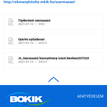
http://okmanykitolto.mkik.hu/szarmazasi/
Tájékoztató származási
2021-01-14
DOC
Gyártói nyilatkozat
2021-01-14
DOCX
Jó_Származási bizonyítvány iránti kérelem20171120
2021-01-14
DOCX
Borsod-
ADATVÉDELEM
Abaúj-
Zemplén