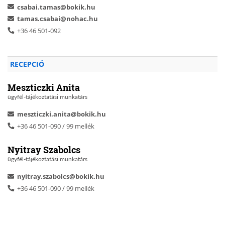
csabai.tamas@bokik.hu
tamas.csabai@nohac.hu
+36 46 501-092
RECEPCIÓ
Meszticzki Anita
ügyfél-tájékoztatási munkatárs
meszticzki.anita@bokik.hu
+36 46 501-090 / 99 mellék
Nyitray Szabolcs
ügyfél-tájékoztatási munkatárs
nyitray.szabolcs@bokik.hu
+36 46 501-090 / 99 mellék