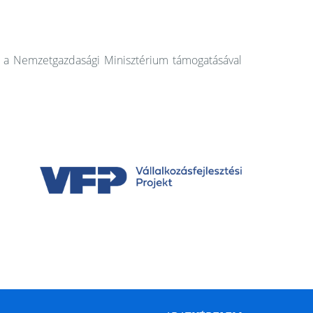
en a Nemzetgazdasági Minisztérium támogatásával