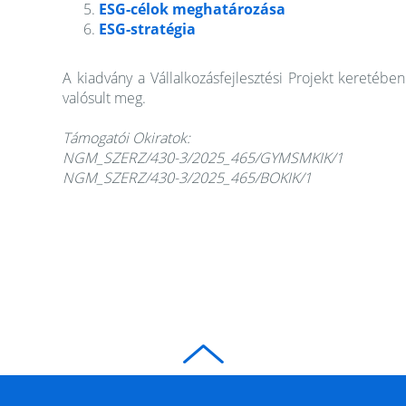
ESG-célok meghatározása
ESG-stratégia
A kiadvány a Vállalkozásfejlesztési Projekt keretéb
valósult meg.
Támogatói Okiratok:
NGM_SZERZ/430-3/2025_465/GYMSMKIK/1
NGM_SZERZ/430-3/2025_465/BOKIK/1