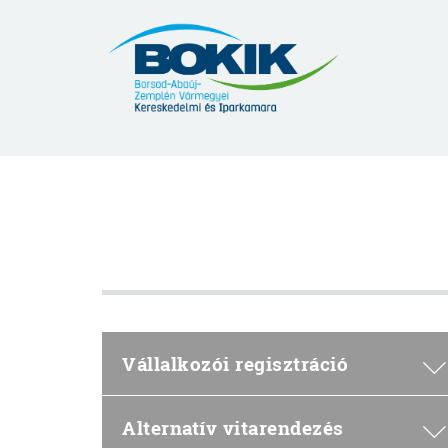
Borsod-
Abaúj-
Zemplén
Vármegyei
Kereskedelmi
és
Iparkamara
Vállalkozói regisztráció
Alternatív vitarendezés