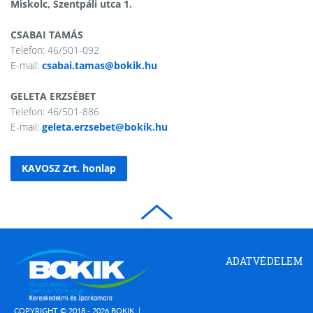
Miskolc
, Szentpáli utca 1.
CSABAI TAMÁS
Telefon: 46/501-092
E-mail:
csabai.tamas@bokik.hu
GELETA ERZSÉBET
Telefon: 46/501-886
E-mail:
geleta.erzsebet@bokik.hu
KAVOSZ Zrt. honlap
Borsod-
ADATVÉDELEM
Abaúj-
Zemplén
Megyei
Kereskedelmi
COPYRIGHT © 2018 - 2026 BOKIK. |