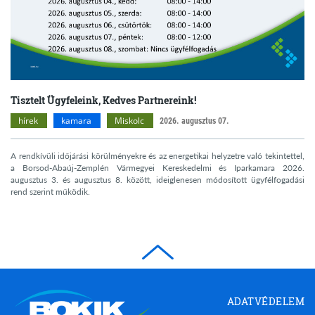
Tisztelt Ügyfeleink, Kedves Partnereink!
hírek
kamara
Miskolc
2026. augusztus 07.
A rendkívüli időjárási körülményekre és az energetikai helyzetre való tekintettel,
a Borsod-Abaúj-Zemplén Vármegyei Kereskedelmi és Iparkamara 2026.
augusztus 3. és augusztus 8. között, ideiglenesen módosított ügyfélfogadási
rend szerint működik.
Borsod-
ADATVÉDELEM
Abaúj-