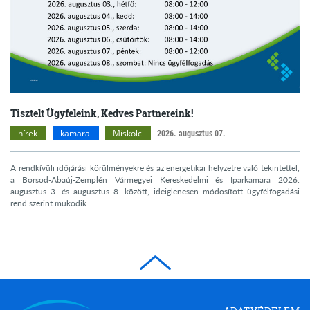
Tisztelt Ügyfeleink, Kedves Partnereink!
hírek
kamara
Miskolc
2026. augusztus 07.
A rendkívüli időjárási körülményekre és az energetikai helyzetre való tekintettel,
a Borsod-Abaúj-Zemplén Vármegyei Kereskedelmi és Iparkamara 2026.
augusztus 3. és augusztus 8. között, ideiglenesen módosított ügyfélfogadási
rend szerint működik.
Borsod-