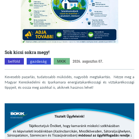
Sok kicsi sokra megy!
belföld
gazdaság
MKIK
2026. augusztus 07.
Kevesebb pazarlás, tudatosabb működés, nagyobb megtakarítás. Nézze meg a
Magyar Kereskedelmi és Iparkamara energiatakarékossági és víztakarékossági
tippjeit, és ossza meg azokkal is, akiknek hasznos lehet!