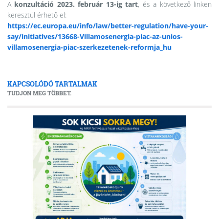
A
konzultáció 2023. február 13-ig tart
, és a következő linken
keresztül érhető el:
https://ec.europa.eu/info/law/better-regulation/have-your-
say/initiatives/13668-Villamosenergia-piac-az-unios-
villamosenergia-piac-szerkezetenek-reformja_hu
KAPCSOLÓDÓ TARTALMAK
TUDJON MEG TÖBBET.