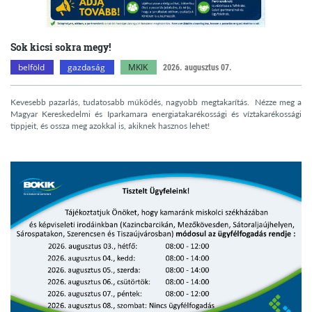
Sok kicsi sokra megy!
belföld
gazdaság
MKIK
2026. augusztus 07.
Kevesebb pazarlás, tudatosabb működés, nagyobb megtakarítás. Nézze meg a
Magyar Kereskedelmi és Iparkamara energiatakarékossági és víztakarékossági
tippjeit, és ossza meg azokkal is, akiknek hasznos lehet!