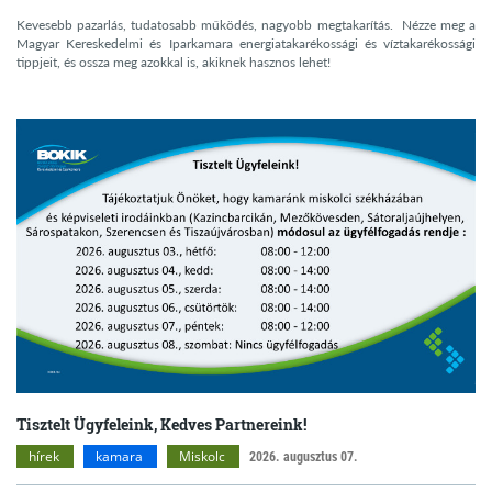
Kevesebb pazarlás, tudatosabb működés, nagyobb megtakarítás. Nézze meg a
Magyar Kereskedelmi és Iparkamara energiatakarékossági és víztakarékossági
tippjeit, és ossza meg azokkal is, akiknek hasznos lehet!
Tisztelt Ügyfeleink, Kedves Partnereink!
hírek
kamara
Miskolc
2026. augusztus 07.