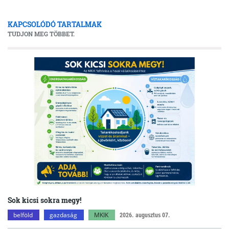
KAPCSOLÓDÓ TARTALMAK
TUDJON MEG TÖBBET.
Sok kicsi sokra megy!
belföld
gazdaság
MKIK
2026. augusztus 07.