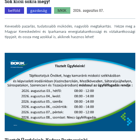
Sok kicsi sokra megy!
belföld
gazdaság
MKIK
2026. augusztus 07.
Kevesebb pazarlás, tudatosabb működés, nagyobb megtakarítás. Nézze meg a
Magyar Kereskedelmi és Iparkamara energiatakarékossági és víztakarékossági
tippjeit, és ossza meg azokkal is, akiknek hasznos lehet!