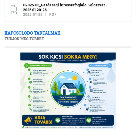
R2025-05_Gazdasági hírösszefoglaló Kolozsvár -
2025.01.20-26.
2025-01-28
PDF
KAPCSOLÓDÓ TARTALMAK
TUDJON MEG TÖBBET.