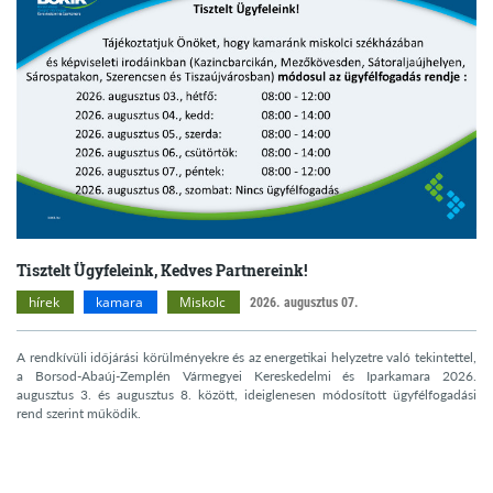
Tisztelt Ügyfeleink, Kedves Partnereink!
hírek
kamara
Miskolc
2026. augusztus 07.
A rendkívüli időjárási körülményekre és az energetikai helyzetre való tekintettel,
a Borsod-Abaúj-Zemplén Vármegyei Kereskedelmi és Iparkamara 2026.
augusztus 3. és augusztus 8. között, ideiglenesen módosított ügyfélfogadási
rend szerint működik.