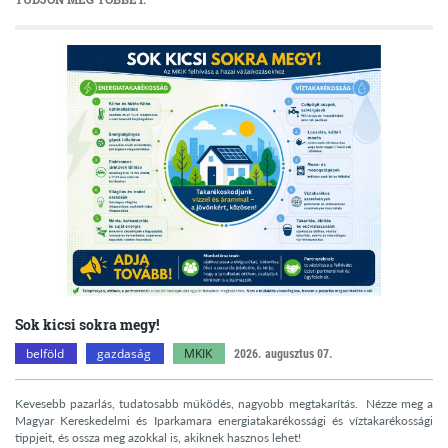
Sok kicsi sokra megy!
belföld
gazdaság
MKIK
2026. augusztus 07.
Kevesebb pazarlás, tudatosabb működés, nagyobb megtakarítás. Nézze meg a
Magyar Kereskedelmi és Iparkamara energiatakarékossági és víztakarékossági
tippjeit, és ossza meg azokkal is, akiknek hasznos lehet!