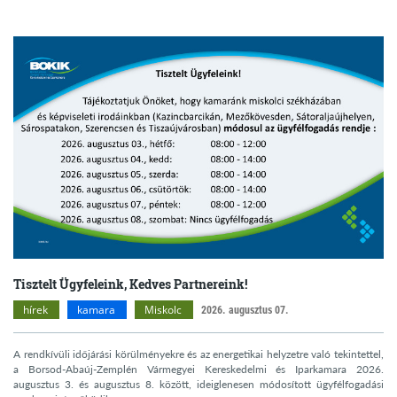
Tisztelt Ügyfeleink, Kedves Partnereink!
hírek
kamara
Miskolc
2026. augusztus 07.
A rendkívüli időjárási körülményekre és az energetikai helyzetre való tekintettel,
a Borsod-Abaúj-Zemplén Vármegyei Kereskedelmi és Iparkamara 2026.
augusztus 3. és augusztus 8. között, ideiglenesen módosított ügyfélfogadási