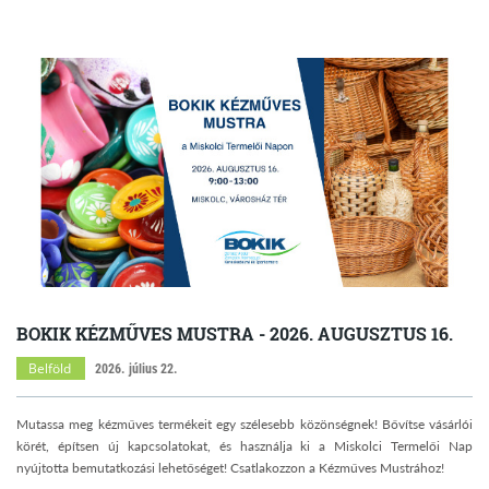
BOKIK KÉZMŰVES MUSTRA - 2026. AUGUSZTUS 16.
Belföld
2026. július 22.
Mutassa meg kézműves termékeit egy szélesebb közönségnek! Bővítse vásárlói
körét, építsen új kapcsolatokat, és használja ki a Miskolci Termelői Nap
nyújtotta bemutatkozási lehetőséget! Csatlakozzon a Kézműves Mustrához!