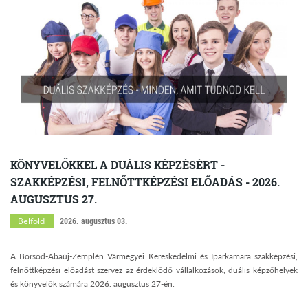
KÖNYVELŐKKEL A DUÁLIS KÉPZÉSÉRT -
SZAKKÉPZÉSI, FELNŐTTKÉPZÉSI ELŐADÁS - 2026.
AUGUSZTUS 27.
Belföld
2026. augusztus 03.
A Borsod-Abaúj-Zemplén Vármegyei Kereskedelmi és Iparkamara szakképzési,
felnőttképzési előadást szervez az érdeklődő vállalkozások, duális képzőhelyek
és könyvelők számára 2026. augusztus 27-én.