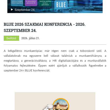
BLUE 2026 SZAKMAI KONFERENCIA - 2026.
SZEPTEMBER 24.
Belföld
2026. július 21.
A kékgalléros munkaerőpiac már régen nem csak a toborzásról szól. A
vállalatoknak ma egyszerre kell választ találniuk a munkaerőhiányra, a
megtartásra, a generációváltásra, a HR digitalizációjára és a munkavállalók
folyamatos fejlesztésére. Éppen ezért ajánljuk a vállalkozók figyelmébe a
szeptember 24-i BLUE konferenciát.