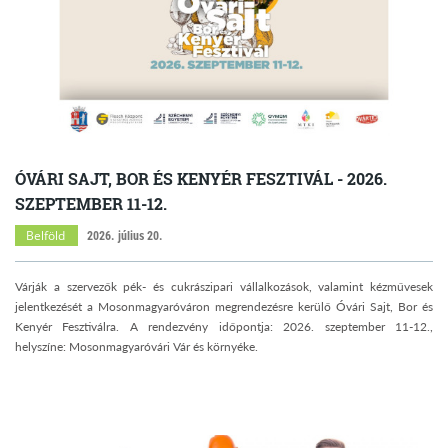
ÓVÁRI SAJT, BOR ÉS KENYÉR FESZTIVÁL - 2026.
SZEPTEMBER 11-12.
Belföld
2026. július 20.
Várják a szervezők pék- és cukrászipari vállalkozások, valamint kézművesek
jelentkezését a Mosonmagyaróváron megrendezésre kerülő Óvári Sajt, Bor és
Kenyér Fesztiválra. A rendezvény időpontja: 2026. szeptember 11-12.,
helyszíne: Mosonmagyaróvári Vár és környéke.