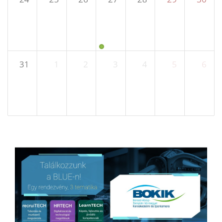
31
1
2
3
4
5
6