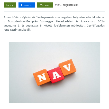
hírek
kamara
Miskolc
2026. augusztus 05.
A rendkívüli időjárási körülményekre és az energetikai helyzetre való tekintettel,
a Borsod-Abaúj-Zemplén Vármegyei Kereskedelmi és Iparkamara 2026.
augusztus 3. és augusztus 8. között, ideiglenesen módosított ügyfélfogadási
rend szerint működik.