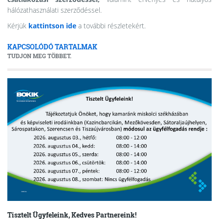
hálózathasználati szerződéssel.
Kérjük
kattintson ide
a további részletekért.
KAPCSOLÓDÓ TARTALMAK
TUDJON MEG TÖBBET.
Tisztelt Ügyfeleink, Kedves Partnereink!