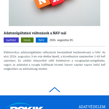
Adatszolgáltatási változások a NAV-nál
belföld
hírek
NAV
2026. augusztus 05.
Elektronikus adatszolgáltatási változások bevezetését kezdeményezi a NAV. Az
első 2026. augusztus 3-án már életbe lépett, a következőre szeptember 1-től kell
számítani. Ez utóbbi időponttól válik kötelezővé a nyugtaadat-szolgáltatás,
vagyis az adatokat a nyugta kiállítását követő három naptári napon belül kell
megküldeni az adóhatóság részére.
Borsod-
ADATVÉDELEM
Abaúj-