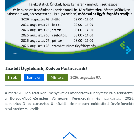
Tisztelt Ügyfeleink, Kedves Partnereink!
hírek
kamara
Miskolc
2026. augusztus 07.
A rendkívüli időjárási körülményekre és az energetikai helyzetre való tekintettel,
a Borsod-Abaúj-Zemplén Vármegyei Kereskedelmi és Iparkamara 2026.
augusztus 3. és augusztus 8. között, ideiglenesen módosított ügyfélfogadási
rend szerint működik.