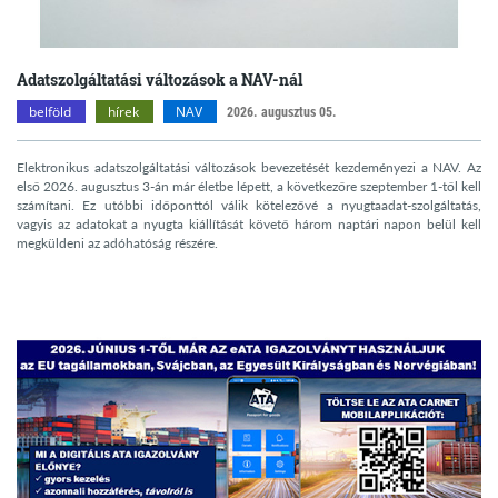
Adatszolgáltatási változások a NAV-nál
belföld
hírek
NAV
2026. augusztus 05.
Elektronikus adatszolgáltatási változások bevezetését kezdeményezi a NAV. Az
első 2026. augusztus 3-án már életbe lépett, a következőre szeptember 1-től kell
számítani. Ez utóbbi időponttól válik kötelezővé a nyugtaadat-szolgáltatás,
vagyis az adatokat a nyugta kiállítását követő három naptári napon belül kell
megküldeni az adóhatóság részére.