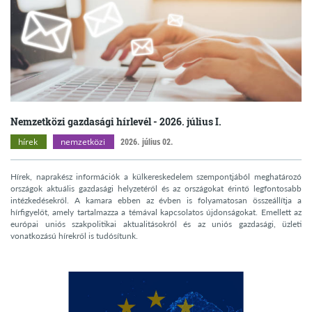
Nemzetközi gazdasági hírlevél - 2026. július I.
hírek
nemzetközi
2026. július 02.
Hírek, naprakész információk a külkereskedelem szempontjából meghatározó
országok aktuális gazdasági helyzetéről és az országokat érintő legfontosabb
intézkedésekről. A kamara ebben az évben is folyamatosan összeállítja a
hírfigyelőt, amely tartalmazza a témával kapcsolatos újdonságokat. Emellett az
európai uniós szakpolitikai aktualitásokról és az uniós gazdasági, üzleti
vonatkozású hírekről is tudósítunk.