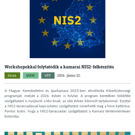
Workshopokkal folytatódik a kamarai NIS2-felkészítés
hírek
MKIK
VFP
2026. június 22.
A Magyar Kereskedelmi és Iparkamara 2025-ben elindította Kiberbiztonsági
programját, melyet a 2026. évben is folytat. A program keretében többféle
szolgáltatást is nyújtunk a kkv-knak, az idei évben kibővült tartalommal. Ezúttal
a NIS2-tanácsadással kapcsolatos szolgáltatást ismerhetik meg a hírre kattintva.
Fontos tudni, hogy a NIS2-tanácsadás szolgáltatást a Kamara térítésmentesen
biztosítja.