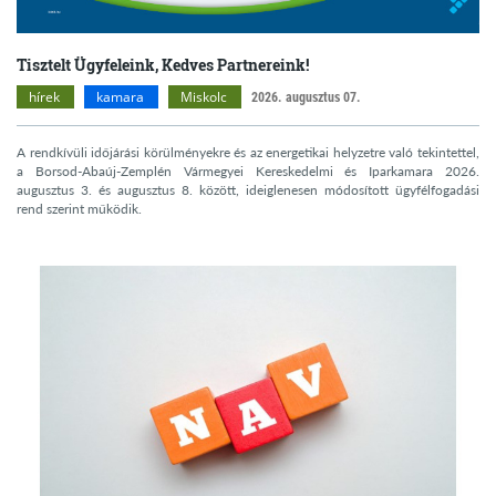
Tisztelt Ügyfeleink, Kedves Partnereink!
hírek
kamara
Miskolc
2026. augusztus 07.
A rendkívüli időjárási körülményekre és az energetikai helyzetre való tekintettel,
a Borsod-Abaúj-Zemplén Vármegyei Kereskedelmi és Iparkamara 2026.
augusztus 3. és augusztus 8. között, ideiglenesen módosított ügyfélfogadási
rend szerint működik.