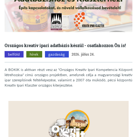
Országos kreatív ipari adatbázis készül - csatlakozzon Ön is!
belföld
hírek
gazdaság
2026. július 24.
A BOKIK is aktívan részt vesz az "Országos Kreatív Ipari Kompetencia Központ
létrehozása" című országos projektben, amelynek célja a magyarországi kreatív
ipar szereplőinek feltérképezése, valamint a 2007 óta működő, pécsi központú
Kreatív Ipari Klaszter országos kiterjesztése.