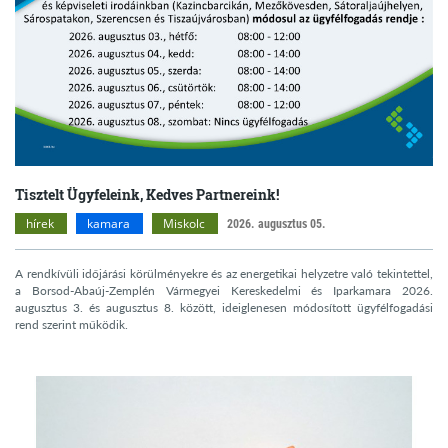
Tisztelt Ügyfeleink, Kedves Partnereink!
hírek
kamara
Miskolc
2026. augusztus 05.
A rendkívüli időjárási körülményekre és az energetikai helyzetre való tekintettel,
a Borsod-Abaúj-Zemplén Vármegyei Kereskedelmi és Iparkamara 2026.
augusztus 3. és augusztus 8. között, ideiglenesen módosított ügyfélfogadási
rend szerint működik.