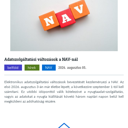
Adatszolgáltatási változások a NAV-nál
belföld
hírek
NAV
2026. augusztus 05.
Elektronikus adatszolgáltatási változások bevezetését kezdeményezi a NAV. Az
első 2026. augusztus 3-án már életbe lépett, a következőre szeptember 1-től kell
számítani. Ez utóbbi időponttól válik kötelezővé a nyugtaadat-szolgáltatás,
vagyis az adatokat a nyugta kiállítását követő három naptári napon belül kell
megküldeni az adóhatóság részére.