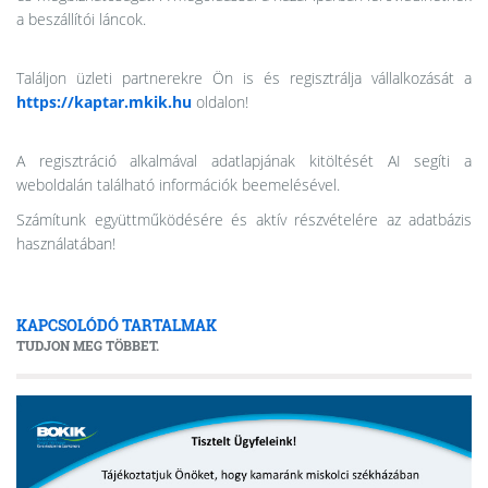
a beszállítói láncok.
Találjon üzleti partnerekre Ön is és regisztrálja vállalkozását a
https://kaptar.mkik.hu
oldalon!
A regisztráció alkalmával adatlapjának kitöltését AI segíti a
weboldalán található információk beemelésével.
Számítunk együttműködésére és aktív részvételére az adatbázis
használatában!
KAPCSOLÓDÓ TARTALMAK
TUDJON MEG TÖBBET.