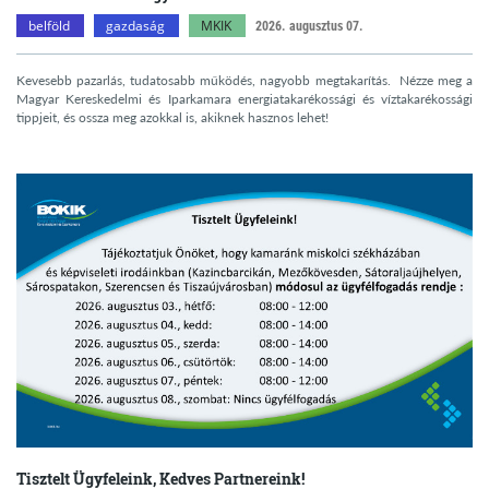
belföld
gazdaság
MKIK
2026. augusztus 07.
Kevesebb pazarlás, tudatosabb működés, nagyobb megtakarítás. Nézze meg a
Magyar Kereskedelmi és Iparkamara energiatakarékossági és víztakarékossági
tippjeit, és ossza meg azokkal is, akiknek hasznos lehet!
Tisztelt Ügyfeleink, Kedves Partnereink!