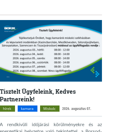
Tisztelt Ügyfeleink, Kedves
Partnereink!
hírek
kamara
Miskolc
2026. augusztus 07.
A rendkívüli időjárási körülményekre és az
energetikai helyzetre való tekintettel, a Borsod-