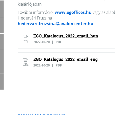
kiajánlójában.
További információ:
www.egoffices.hu
vagy az aláb
Hédervári Fruzsina
hedervari.fruzsina@avaloncenter.hu
EGO_Katalogus_2022_email_hun
2022-10-20
PDF
EGO_Katalogus_2022_email_eng
2022-10-20
PDF