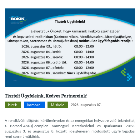
Tisztelt Ügyfeleink, Kedves Partnereink!
hírek
kamara
Miskolc
2026. augusztus 07.
A rendkívüli időjárási körülményekre és az energetikai helyzetre való tekintettel,
a Borsod-Abaúj-Zemplén Vármegyei Kereskedelmi és Iparkamara 2026.
augusztus 3. és augusztus 8. között, ideiglenesen módosított ügyfélfogadási
rend szerint működik.