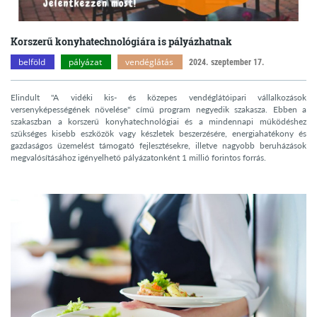
Korszerű konyhatechnológiára is pályázhatnak
belföld
pályázat
vendéglátás
2024. szeptember 17.
Elindult "A vidéki kis- és közepes vendéglátóipari vállalkozások
versenyképességének növelése" című program negyedik szakasza. Ebben a
szakaszban a korszerű konyhatechnológiai és a mindennapi működéshez
szükséges kisebb eszközök vagy készletek beszerzésére, energiahatékony és
gazdaságos üzemelést támogató fejlesztésekre, illetve nagyobb beruházások
megvalósításához igényelhető pályázatonként 1 millió forintos forrás.