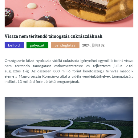
Vissza nem térítendő támogatás cukrászdáknak
belföld
pályázat
vendéglátás
2024. július 02.
Országszerte közel nyolcszáz vidéki cukrászda igényelhet egymillió forint vissza
nem térítendő támogatást eszközbeszerzésre és fejlesztésre július 2-től
augusztus 1-ig. Az összesen 800 millió forint keretösszegű felhívás második
eleme a Magyarország Kormánya által a vidéki vendéglátóhelyek támogatására
indított 13 milliárd forint értékű programjának.