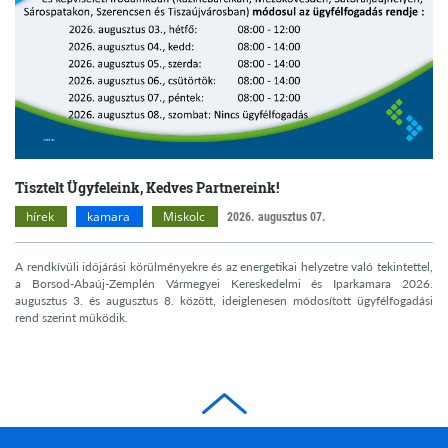
Tisztelt Ügyfeleink, Kedves Partnereink!
hírek
kamara
Miskolc
2026. augusztus 07.
A rendkívüli időjárási körülményekre és az energetikai helyzetre való tekintettel,
a Borsod-Abaúj-Zemplén Vármegyei Kereskedelmi és Iparkamara 2026.
augusztus 3. és augusztus 8. között, ideiglenesen módosított ügyfélfogadási
rend szerint működik.