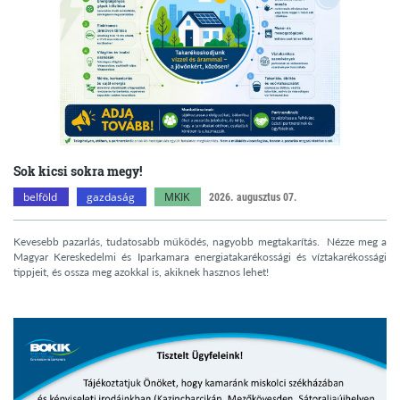
Sok kicsi sokra megy!
belföld
gazdaság
MKIK
2026. augusztus 07.
Kevesebb pazarlás, tudatosabb működés, nagyobb megtakarítás. Nézze meg a
Magyar Kereskedelmi és Iparkamara energiatakarékossági és víztakarékossági
tippjeit, és ossza meg azokkal is, akiknek hasznos lehet!